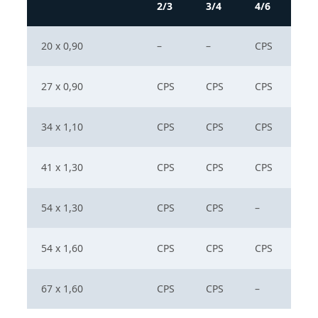
2/3
3/4
4/6
20 x 0,90
–
–
CPS
27 x 0,90
CPS
CPS
CPS
34 x 1,10
CPS
CPS
CPS
41 x 1,30
CPS
CPS
CPS
54 x 1,30
CPS
CPS
–
54 x 1,60
CPS
CPS
CPS
67 x 1,60
CPS
CPS
–