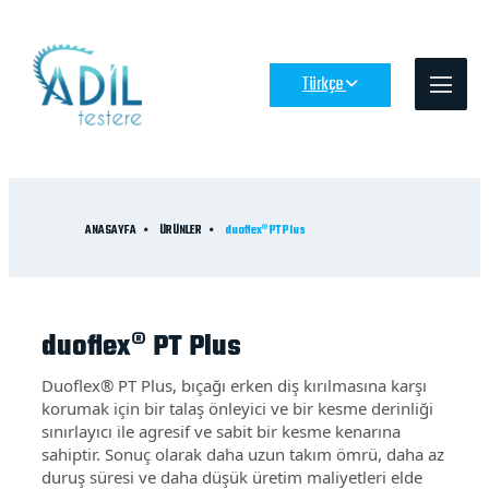
Türkçe
ANASAYFA
ÜRÜNLER
duoflex® PT Plus
duoflex® PT Plus
Duoflex® PT Plus, bıçağı erken diş kırılmasına karşı
korumak için bir talaş önleyici ve bir kesme derinliği
sınırlayıcı ile agresif ve sabit bir kesme kenarına
sahiptir. Sonuç olarak daha uzun takım ömrü, daha az
duruş süresi ve daha düşük üretim maliyetleri elde