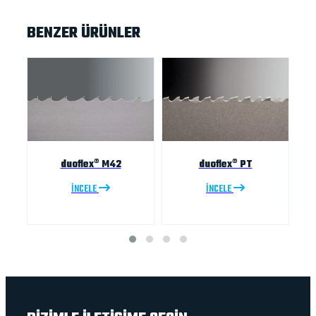
BENZER ÜRÜNLER
duoflex® M42
duoflex® PT
İNCELE
İNCELE