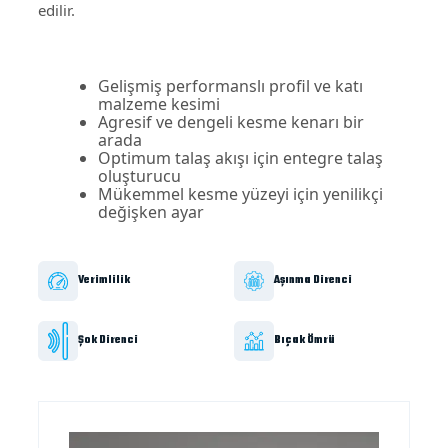
edilir.
Gelişmiş performanslı profil ve katı
malzeme kesimi
Agresif ve dengeli kesme kenarı bir
arada
Optimum talaş akışı için entegre talaş
oluşturucu
Mükemmel kesme yüzeyi için yenilikçi
değişken ayar
Verimlilik
Aşınma Direnci
Şok Direnci
Bıçak Ömrü