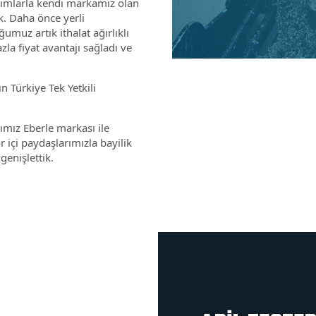
ırımlarla kendi markamız olan
k. Daha önce yerli
umuz artık ithalat ağırlıklı
zla fiyat avantajı sağladı ve
n Türkiye Tek Yetkili
mız Eberle markası ile
içi paydaşlarımızla bayilik
enişlettik.