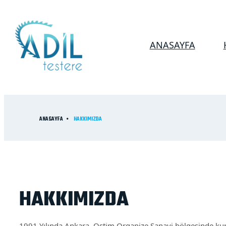
ANASAYFA
ANASAYFA
HAKKIMIZDA
HAKKIMIZDA
1991 Yılında Ankara, Ostim Organize Sanayi bölgesinde kuru