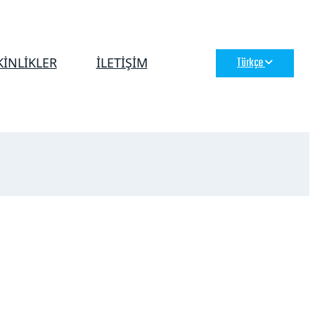
KİNLİKLER
İLETİŞİM
Türkçe