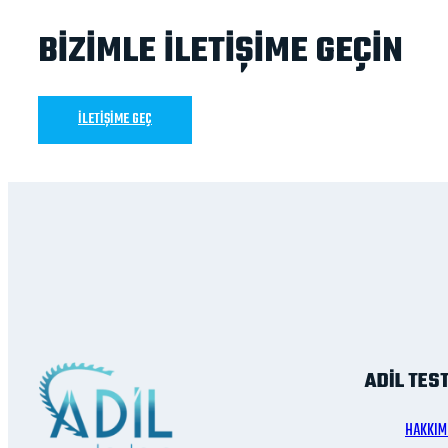
BİZİMLE İLETİŞİME GEÇİN
İLETİŞİME GEÇ
ADİL TES
HAKKIM