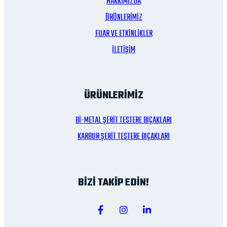
HAKKIMIZDA
ÜRÜNLERİMİZ
FUAR VE ETKİNLİKLER
İLETİŞİM
ÜRÜNLERİMİZ
Bİ-METAL ŞERİT TESTERE BIÇAKLARI
KARBUR ŞERİT TESTERE BIÇAKLARI
BİZİ TAKİP EDİN!