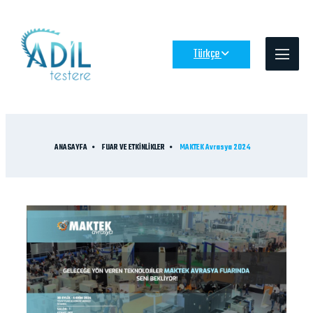
Türkçe
ANASAYFA
FUAR VE ETKİNLİKLER
MAKTEK Avrasya 2024