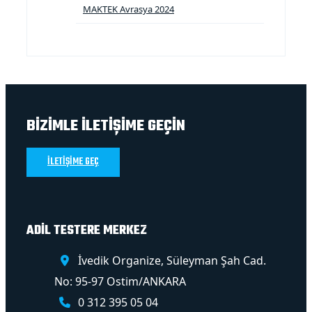
MAKTEK Avrasya 2024
BİZİMLE İLETİŞİME GEÇİN
İLETİŞİME GEÇ
ADİL TESTERE MERKEZ
İvedik Organize, Süleyman Şah Cad.
No: 95-97 Ostim/ANKARA
0 312 395 05 04